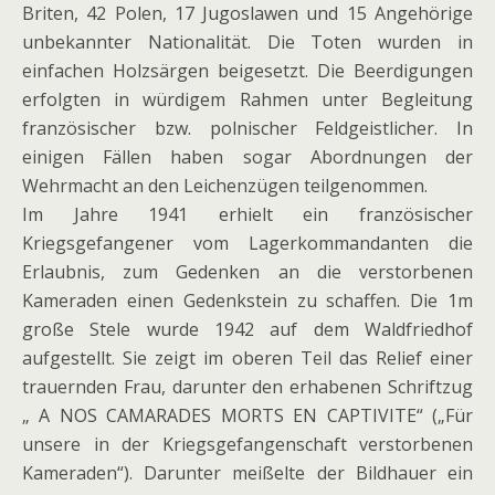
Briten, 42 Polen, 17 Jugoslawen und 15 Angehörige
unbekannter Nationalität. Die Toten wurden in
einfachen Holzsärgen beigesetzt. Die Beerdigungen
erfolgten in würdigem Rahmen unter Begleitung
französischer bzw. polnischer Feldgeistlicher. In
einigen Fällen haben sogar Abordnungen der
Wehrmacht an den Leichenzügen teilgenommen.
Im Jahre 1941 erhielt ein französischer
Kriegsgefangener vom Lagerkommandanten die
Erlaubnis, zum Gedenken an die verstorbenen
Kameraden einen Gedenkstein zu schaffen. Die 1m
große Stele wurde 1942 auf dem Waldfriedhof
aufgestellt. Sie zeigt im oberen Teil das Relief einer
trauernden Frau, darunter den erhabenen Schriftzug
„ A NOS CAMARADES MORTS EN CAPTIVITE“ („Für
unsere in der Kriegsgefangenschaft verstorbenen
Kameraden“). Darunter meißelte der Bildhauer ein