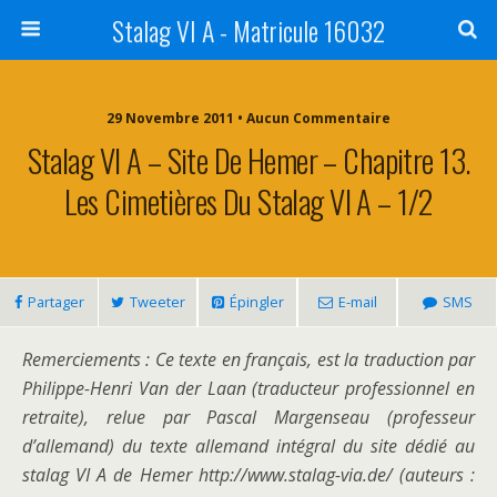
Stalag VI A - Matricule 16032
29 Novembre 2011 • Aucun Commentaire
Stalag VI A – Site De Hemer – Chapitre 13.
Les Cimetières Du Stalag VI A – 1/2
Partager
Tweeter
Épingler
E-mail
SMS
Remerciements : Ce texte en français, est la traduction par
Philippe-Henri Van der Laan (traducteur professionnel en
retraite), relue par Pascal Margenseau (professeur
d’allemand) du texte allemand intégral du site dédié au
stalag VI A de Hemer http://www.stalag-via.de/ (auteurs :