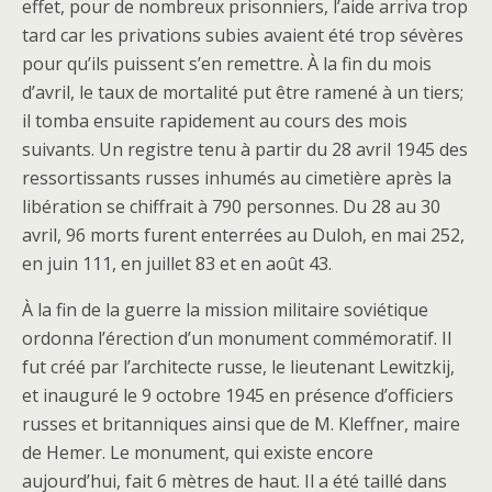
effet, pour de nombreux prisonniers, l’aide arriva trop
tard car les privations subies avaient été trop sévères
pour qu’ils puissent s’en remettre. À la fin du mois
d’avril, le taux de mortalité put être ramené à un tiers;
il tomba ensuite rapidement au cours des mois
suivants. Un registre tenu à partir du 28 avril 1945 des
ressortissants russes inhumés au cimetière après la
libération se chiffrait à 790 personnes. Du 28 au 30
avril, 96 morts furent enterrées au Duloh, en mai 252,
en juin 111, en juillet 83 et en août 43.
À la fin de la guerre la mission militaire soviétique
ordonna l’érection d’un monument commémoratif. Il
fut créé par l’architecte russe, le lieutenant Lewitzkij,
et inauguré le 9 octobre 1945 en présence d’officiers
russes et britanniques ainsi que de M. Kleffner, maire
de Hemer. Le monument, qui existe encore
aujourd’hui, fait 6 mètres de haut. Il a été taillé dans