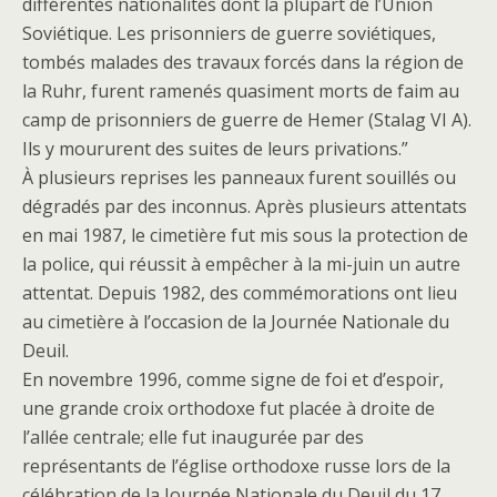
différentes nationalités dont la plupart de l’Union
Soviétique. Les prisonniers de guerre soviétiques,
tombés malades des travaux forcés dans la région de
la Ruhr, furent ramenés quasiment morts de faim au
camp de prisonniers de guerre de Hemer (Stalag VI A).
Ils y moururent des suites de leurs privations.”
À plusieurs reprises les panneaux furent souillés ou
dégradés par des inconnus. Après plusieurs attentats
en mai 1987, le cimetière fut mis sous la protection de
la police, qui réussit à empêcher à la mi-juin un autre
attentat. Depuis 1982, des commémorations ont lieu
au cimetière à l’occasion de la Journée Nationale du
Deuil.
En novembre 1996, comme signe de foi et d’espoir,
une grande croix orthodoxe fut placée à droite de
l’allée centrale; elle fut inaugurée par des
représentants de l’église orthodoxe russe lors de la
célébration de la Journée Nationale du Deuil du 17