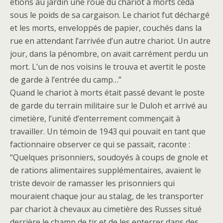
étions au jardin une roue du chariot à morts céda
sous le poids de sa cargaison. Le chariot fut déchargé
et les morts, enveloppés de papier, couchés dans la
rue en attendant l’arrivée d’un autre chariot. Un autre
jour, dans la pénombre, on avait carrément perdu un
mort. L’un de nos voisins le trouva et avertit le poste
de garde à l’entrée du camp…”
Quand le chariot à morts était passé devant le poste
de garde du terrain militaire sur le Duloh et arrivé au
cimetière, l’unité d’enterrement commençait à
travailler. Un témoin de 1943 qui pouvait en tant que
factionnaire observer ce qui se passait, raconte :
“Quelques prisonniers, soudoyés à coups de gnole et
de rations alimentaires supplémentaires, avaient le
triste devoir de ramasser les prisonniers qui
mouraient chaque jour au stalag, de les transporter
par chariot à chevaux au cimetière des Russes situé
derrière le champ de tir et de les enterrer dans des