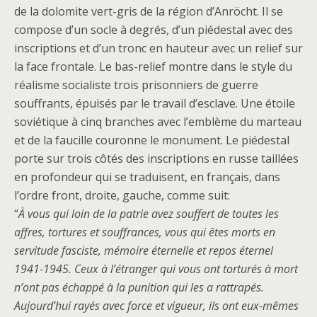
de la dolomite vert-gris de la région d’Anröcht. Il se
compose d’un socle à degrés, d’un piédestal avec des
inscriptions et d’un tronc en hauteur avec un relief sur
la face frontale. Le bas-relief montre dans le style du
réalisme socialiste trois prisonniers de guerre
souffrants, épuisés par le travail d’esclave. Une étoile
soviétique à cinq branches avec l’emblème du marteau
et de la faucille couronne le monument. Le piédestal
porte sur trois côtés des inscriptions en russe taillées
en profondeur qui se traduisent, en français, dans
l’ordre front, droite, gauche, comme suit:
“
À vous qui loin de la patrie avez souffert de toutes les
affres, tortures et souffrances, vous qui êtes morts en
servitude fasciste, mémoire éternelle et repos éternel
1941-1945. Ceux à l’étranger qui vous ont torturés à mort
n’ont pas échappé à la punition qui les a rattrapés.
Aujourd’hui rayés avec force et vigueur, ils ont eux-mêmes