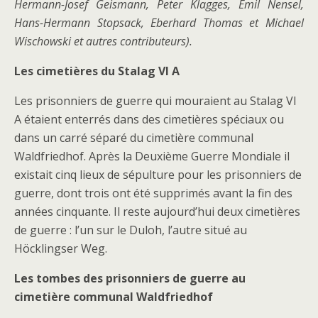
Hermann-Josef Geismann, Peter Klagges, Emil Nensel,
Hans-Hermann Stopsack, Eberhard Thomas et Michael
Wischowski et autres contributeurs).
Les cimetières du Stalag VI A
Les prisonniers de guerre qui mouraient au Stalag VI
A étaient enterrés dans des cimetières spéciaux ou
dans un carré séparé du cimetière communal
Waldfriedhof. Après la Deuxième Guerre Mondiale il
existait cinq lieux de sépulture pour les prisonniers de
guerre, dont trois ont été supprimés avant la fin des
années cinquante. Il reste aujourd’hui deux cimetières
de guerre : l’un sur le Duloh, l’autre situé au
Höcklingser Weg.
Les tombes des prisonniers de guerre au
cimetière communal Waldfriedhof