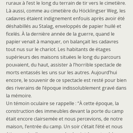
ruraux à l’est le long du terrain de tir vers le cimetière.
Là aussi, comme au cimetière du Höcklingser Weg, les
cadavres étaient indignement enfouis après avoir été
déshabillés au Stalag, enveloppés de papier huilé et
ficelés. À la dernière année de la guerre, quand le
papier venait à manquer, on balançait les cadavres
tout nus sur le chariot. Les habitants de étages
supérieurs des maisons situées le long du parcours
pouvaient, du haut, assister à l’horrible spectacle de
morts entassés les uns sur les autres. Aujourd’hui
encore, le souvenir de ce spectacle est resté pour bien
des riverains de l’époque indissolublement gravé dans
la mémoire.
Un témoin oculaire se rappelle : “À cette époque, la
construction des immeubles devant la porte du camp
était encore clairsemée et nous percevions, de notre
maison, l’entrée du camp. Un soir c’était l’été et nous