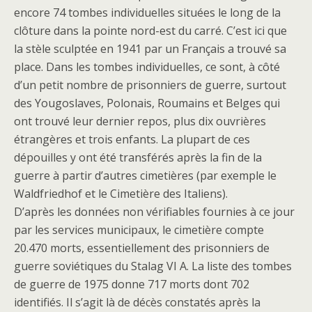
encore 74 tombes individuelles situées le long de la
clôture dans la pointe nord-est du carré. C’est ici que
la stèle sculptée en 1941 par un Français a trouvé sa
place. Dans les tombes individuelles, ce sont, à côté
d’un petit nombre de prisonniers de guerre, surtout
des Yougoslaves, Polonais, Roumains et Belges qui
ont trouvé leur dernier repos, plus dix ouvrières
étrangères et trois enfants. La plupart de ces
dépouilles y ont été transférés après la fin de la
guerre à partir d’autres cimetières (par exemple le
Waldfriedhof et le Cimetière des Italiens).
D’après les données non vérifiables fournies à ce jour
par les services municipaux, le cimetière compte
20.470 morts, essentiellement des prisonniers de
guerre soviétiques du Stalag VI A. La liste des tombes
de guerre de 1975 donne 717 morts dont 702
identifiés. Il s’agit là de décès constatés après la