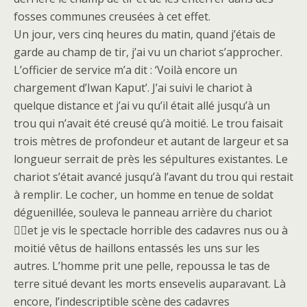
fosses communes creusées à cet effet.
Un jour, vers cinq heures du matin, quand j’étais de
garde au champ de tir, j’ai vu un chariot s’approcher.
L’officier de service m’a dit : ‘Voilà encore un
chargement d’Iwan Kaput’. J’ai suivi le chariot à
quelque distance et j’ai vu qu’il était allé jusqu’à un
trou qui n’avait été creusé qu’à moitié. Le trou faisait
trois mètres de profondeur et autant de largeur et sa
longueur serrait de près les sépultures existantes. Le
chariot s’était avancé jusqu’à l’avant du trou qui restait
à remplir. Le cocher, un homme en tenue de soldat
déguenillée, souleva le panneau arrière du chariot
et je vis le spectacle horrible des cadavres nus ou à
moitié vêtus de haillons entassés les uns sur les
autres. L’homme prit une pelle, repoussa le tas de
terre situé devant les morts ensevelis auparavant. Là
encore, l’indescriptible scène des cadavres