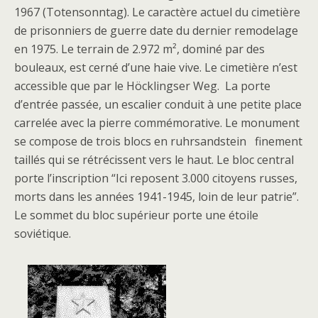
1967 (Totensonntag). Le caractère actuel du cimetière
de prisonniers de guerre date du dernier remodelage
en 1975. Le terrain de 2.972 m², dominé par des
bouleaux, est cerné d’une haie vive. Le cimetière n’est
accessible que par le Höcklingser Weg. La porte
d’entrée passée, un escalier conduit à une petite place
carrelée avec la pierre commémorative. Le monument
se compose de trois blocs en ruhrsandstein finement
taillés qui se rétrécissent vers le haut. Le bloc central
porte l’inscription “Ici reposent 3.000 citoyens russes,
morts dans les années 1941-1945, loin de leur patrie”.
Le sommet du bloc supérieur porte une étoile
soviétique.