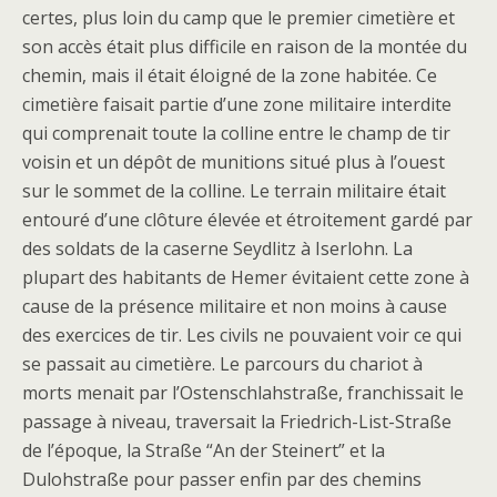
certes, plus loin du camp que le premier cimetière et
son accès était plus difficile en raison de la montée du
chemin, mais il était éloigné de la zone habitée. Ce
cimetière faisait partie d’une zone militaire interdite
qui comprenait toute la colline entre le champ de tir
voisin et un dépôt de munitions situé plus à l’ouest
sur le sommet de la colline. Le terrain militaire était
entouré d’une clôture élevée et étroitement gardé par
des soldats de la caserne Seydlitz à Iserlohn. La
plupart des habitants de Hemer évitaient cette zone à
cause de la présence militaire et non moins à cause
des exercices de tir. Les civils ne pouvaient voir ce qui
se passait au cimetière. Le parcours du chariot à
morts menait par l’Ostenschlahstraße, franchissait le
passage à niveau, traversait la Friedrich-List-Straße
de l’époque, la Straße “An der Steinert” et la
Dulohstraße pour passer enfin par des chemins