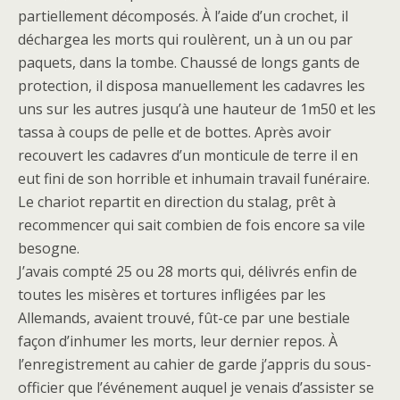
partiellement décomposés. À l’aide d’un crochet, il
déchargea les morts qui roulèrent, un à un ou par
paquets, dans la tombe. Chaussé de longs gants de
protection, il disposa manuellement les cadavres les
uns sur les autres jusqu’à une hauteur de 1m50 et les
tassa à coups de pelle et de bottes. Après avoir
recouvert les cadavres d’un monticule de terre il en
eut fini de son horrible et inhumain travail funéraire.
Le chariot repartit en direction du stalag, prêt à
recommencer qui sait combien de fois encore sa vile
besogne.
J’avais compté 25 ou 28 morts qui, délivrés enfin de
toutes les misères et tortures infligées par les
Allemands, avaient trouvé, fût-ce par une bestiale
façon d’inhumer les morts, leur dernier repos. À
l’enregistrement au cahier de garde j’appris du sous-
officier que l’événement auquel je venais d’assister se