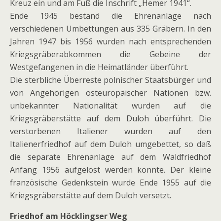
Kreuz ein und am Fuß die Inschrift „Hemer 1941“.
Ende 1945 bestand die Ehrenanlage nach
verschiedenen Umbettungen aus 335 Gräbern. In den
Jahren 1947 bis 1956 wurden nach entsprechenden
Kriegsgräberabkommen die Gebeine der
Westgefangenen in die Heimatländer überführt.
Die sterbliche Überreste polnischer Staatsbürger und
von Angehörigen osteuropäischer Nationen bzw.
unbekannter Nationalität wurden auf die
Kriegsgräberstätte auf dem Duloh überführt. Die
verstorbenen Italiener wurden auf den
Italienerfriedhof auf dem Duloh umgebettet, so daß
die separate Ehrenanlage auf dem Waldfriedhof
Anfang 1956 aufgelöst werden konnte. Der kleine
französische Gedenkstein wurde Ende 1955 auf die
Kriegsgräberstätte auf dem Duloh versetzt.
Friedhof am Höcklingser Weg