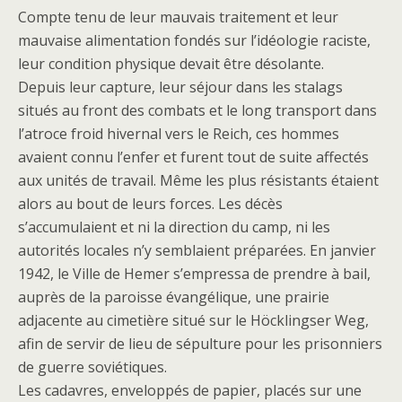
Compte tenu de leur mauvais traitement et leur
mauvaise alimentation fondés sur l’idéologie raciste,
leur condition physique devait être désolante.
Depuis leur capture, leur séjour dans les stalags
situés au front des combats et le long transport dans
l’atroce froid hivernal vers le Reich, ces hommes
avaient connu l’enfer et furent tout de suite affectés
aux unités de travail. Même les plus résistants étaient
alors au bout de leurs forces. Les décès
s’accumulaient et ni la direction du camp, ni les
autorités locales n’y semblaient préparées. En janvier
1942, le Ville de Hemer s’empressa de prendre à bail,
auprès de la paroisse évangélique, une prairie
adjacente au cimetière situé sur le Höcklingser Weg,
afin de servir de lieu de sépulture pour les prisonniers
de guerre soviétiques.
Les cadavres, enveloppés de papier, placés sur une