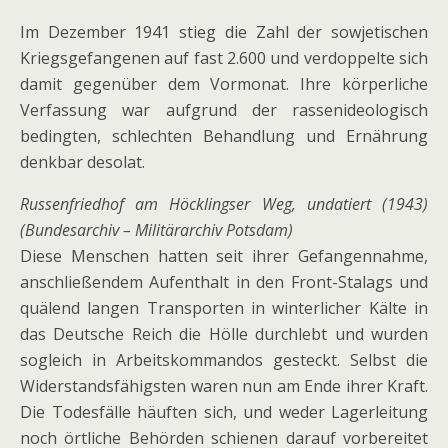
Im Dezember 1941 stieg die Zahl der sowjetischen
Kriegsgefangenen auf fast 2.600 und verdoppelte sich
damit gegenüber dem Vormonat. Ihre körperliche
Verfassung war aufgrund der rassenideologisch
bedingten, schlechten Behandlung und Ernährung
denkbar desolat.
Russenfriedhof am Höcklingser Weg, undatiert (1943)
(Bundesarchiv – Militärarchiv Potsdam)
Diese Menschen hatten seit ihrer Gefangennahme,
anschließendem Aufenthalt in den Front-Stalags und
quälend langen Transporten in winterlicher Kälte in
das Deutsche Reich die Hölle durchlebt und wurden
sogleich in Arbeitskommandos gesteckt. Selbst die
Widerstandsfähigsten waren nun am Ende ihrer Kraft.
Die Todesfälle häuften sich, und weder Lagerleitung
noch örtliche Behörden schienen darauf vorbereitet