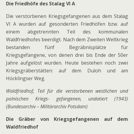
Die Friedhöfe des Stalag VI A
Die verstorbenen Kriegsgefangenen aus dem Stalag
VI A wurden auf gesonderten Friedhöfen bzw. auf
einem abgetrennten Teil des kommunalen
Waldfriedhofes beerdigt. Nach dem Zweiten Weltkrieg
bestanden fünf Begräbnisplätze für
Kriegsgefangene, von denen drei bis Ende der 50er
Jahre aufgelöst wurden. Heute bestehen noch zwei
Kriegsgräberstätten: auf dem Duloh und am
Höcklingser Weg.
Waldfriedhof, Teil für die verstorbenen westlichen und
polnischen Kriegs- gefangenen, undatiert (1943)
(Bundesarchiv – Militärarchiv Potsdam)
Die Gräber von Kriegsgefangenen auf dem
Waldfriedhof