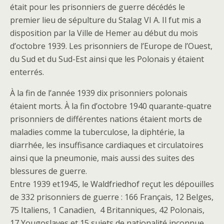
était pour les prisonniers de guerre décédés le
premier lieu de sépulture du Stalag VI A. Il fut mis a
disposition par la Ville de Hemer au début du mois
d’octobre 1939. Les prisonniers de l’Europe de l’Ouest,
du Sud et du Sud-Est ainsi que les Polonais y étaient
enterrés.
À la fin de l’année 1939 dix prisonniers polonais
étaient morts. À la fin d’octobre 1940 quarante-quatre
prisonniers de différentes nations étaient morts de
maladies comme la tuberculose, la diphtérie, la
diarrhée, les insuffisance cardiaques et circulatoires
ainsi que la pneumonie, mais aussi des suites des
blessures de guerre.
Entre 1939 et1945, le Waldfriedhof reçut les dépouilles
de 332 prisonniers de guerre : 166 Français, 12 Belges,
75 Italiens, 1 Canadien, 4 Britanniques, 42 Polonais,
17 Yougoslaves et 15 sujets de nationalité inconnue.