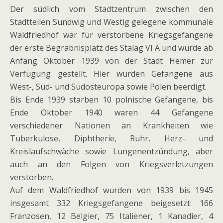
Der südlich vom Stadtzentrum zwischen den
Stadtteilen Sundwig und Westig gelegene kommunale
Waldfriedhof war für verstorbene Kriegsgefangene
der erste Begräbnisplatz des Stalag VI A und wurde ab
Anfang Oktober 1939 von der Stadt Hemer zur
Verfügung gestellt. Hier wurden Gefangene aus
West-, Süd- und Südosteuropa sowie Polen beerdigt.
Bis Ende 1939 starben 10 polnische Gefangene, bis
Ende Oktober 1940 waren 44 Gefangene
verschiedener Nationen an Krankheiten wie
Tuberkulose, Diphtherie, Ruhr, Herz- und
Kreislaufschwäche sowie Lungenentzündung, aber
auch an den Folgen von Kriegsverletzungen
verstorben.
Auf dem Waldfriedhof wurden von 1939 bis 1945
insgesamt 332 Kriegsgefangene beigesetzt: 166
Franzosen, 12 Belgier, 75 Italiener, 1 Kanadier, 4