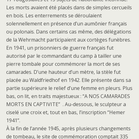
Les morts avaient été placés dans de simples cercueils
en bois. Les enterrements se déroulaient
solennellement en présence d’un aumônier français
ou polonais. Dans certains cas même, des délégations
de la Wehrmacht participaient aux cortèges funèbres.
En 1941, un prisonniers de guerre français fut
autorisé par le commandant du camp à tailler une
pierre tombale pour commémorer la mort de ses
camarades. D’une hauteur d’un mètre, la stèle fut
placée au Waldfriedhof en 1942. Elle présente dans sa
partie supérieure le relief d’une femme en pleurs. Plus
bas, on lit, en traits majestueux : “A NOS CAMARADES
MORTS EN CAPTIVITE” . Au-dessous, le sculpteur a
ciselé une croix et, tout en bas, l’inscription “Hemer
1941”.
À la fin de l’année 1945, après plusieurs changements
de tombeau, le site de commémoration comptait 335