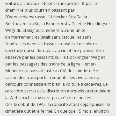
voiture à chevaux, étaient transportés par le
chemin le plus court en passant par
l’Ostenschlahstrasse, l’Urbecker Straße, la
Beethovenstraße, la Bräuckerstraße et le Höcklingser
Wegdu Stalag au cimetière ou une unité
d’enterrement les jetait sans cercueil et sans
funérailles dans les fosses creusées. Le sinistre
spectacle qui se déroulait au cimetière pouvait être
observé par les passants sur le Höcklingser Weg et
par les passagers des trains de la ligne Hemer-
Menden qui passait juste à côté du cimetière. En
raison des transports fréquents, les riverains du
parcours connaissaient bien la voiture à cadavres. Le
caractère secret et la discrétion auxquels prétendaient
la Wehrmacht n’avaient pas à être respectés.
Dès le début de 1943, la capacité étant déjà épuisée, le
cimetière dut être fermé. En quelque 15 mois, environ