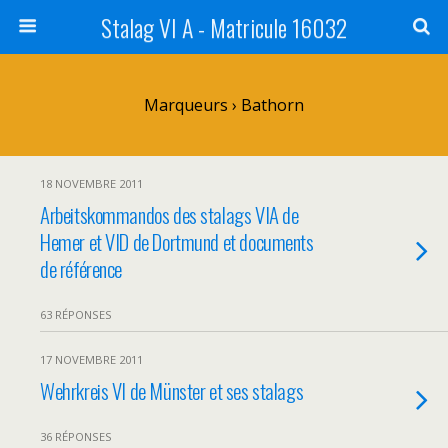
Stalag VI A - Matricule 16032
Marqueurs › Bathorn
18 NOVEMBRE 2011
Arbeitskommandos des stalags VIA de
Hemer et VID de Dortmund et documents
de référence
63 RÉPONSES
17 NOVEMBRE 2011
Wehrkreis VI de Münster et ses stalags
36 RÉPONSES