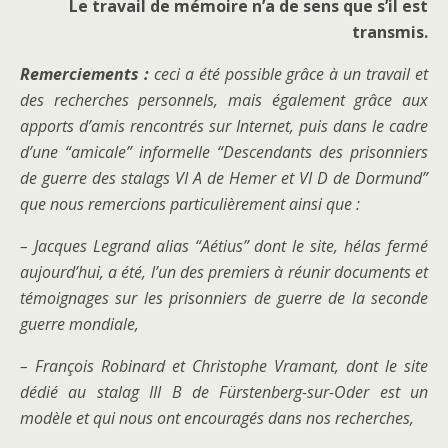
Le travail de mémoire n’a de sens que s’il est
transmis.
Remerciements :
ceci a été possible grâce à un travail et
des recherches personnels, mais également grâce aux
apports d’amis rencontrés sur Internet, puis dans le cadre
d’une “amicale” informelle “Descendants des prisonniers
de guerre des stalags VI A de Hemer et VI D de Dormund”
que nous remercions particulièrement ainsi que :
– Jacques Legrand alias “Aétius” dont le site, hélas fermé
aujourd’hui, a été, l’un des premiers à réunir documents et
témoignages sur les prisonniers de guerre de la seconde
guerre mondiale,
– François Robinard et Christophe Vramant, dont le site
dédié au stalag III B de Fürstenberg-sur-Oder est un
modèle et qui nous ont encouragés dans nos recherches,