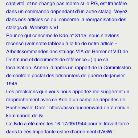
captivité, et ne change pas même si le PG, est transféré
dans un commando dépendant d’un autre stalag. Voyez
dans nos articles ce qui concerne la réorganisation des
stalags du Wehrkreis VI.
Pour ce qui concerne le Kdo n° 3115, nous n’avions
recensé (voir notre tableau à la fin de notre article «
Arbeitskommandos des stalags VIA de Hemer et VID de
Dortmund et documents de référence ») que sa
localisation, Annen, d’après un rapport de la Commission
de contrôle postal des prisonniers de guerre de janvier
1945.
Les précisions que vous nous apportez me suggèrent un
rapprochement avec ce Kdo d’un camp de déportés de
Buchenwald Dora : https://asso-buchenwald-dora.com/le-
kommando-de-5/ .
Ce Kdo a été créé les 16-17/09/1944 pour le travail forcé
dans la très importante usine d’armement d’AGW :