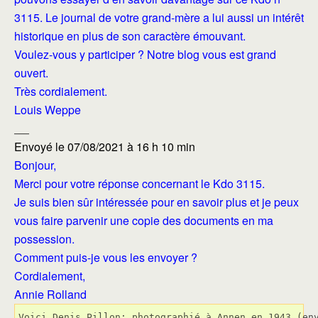
3115. Le journal de votre grand-mère a lui aussi un intérêt
historique en plus de son caractère émouvant.
Voulez-vous y participer ? Notre blog vous est grand
ouvert.
Très cordialement.
Louis Weppe
___
Envoyé le 07/08/2021 à 16 h 10 min
Bonjour,
Merci pour votre réponse concernant le Kdo 3115.
Je suis bien sûr intéressée pour en savoir plus et je peux
vous faire parvenir une copie des documents en ma
possession.
Comment puis-je vous les envoyer ?
Cordialement,
Annie Rolland
Voici Denis Pillon; photographié à Annen en 1943 (en