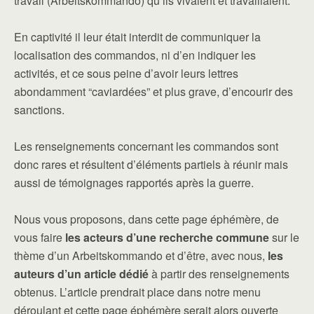
travail (Arbeitskommando) qu’ils vivaient et travaillaient.
En captivité il leur était interdit de communiquer la
localisation des commandos, ni d’en indiquer les
activités, et ce sous peine d’avoir leurs lettres
abondamment “caviardées” et plus grave, d’encourir des
sanctions.
Les renseignements concernant les commandos sont
donc rares et résultent d’éléments partiels à réunir mais
aussi de témoignages rapportés après la guerre.
Nous vous proposons, dans cette page éphémère, de
vous faire
les acteurs d’une recherche commune
sur le
thème d’un Arbeitskommando et d’être, avec nous,
les
auteurs d’un article dédié
à partir des renseignements
obtenus. L’article prendrait place dans notre menu
déroulant et cette page éphémère serait alors ouverte