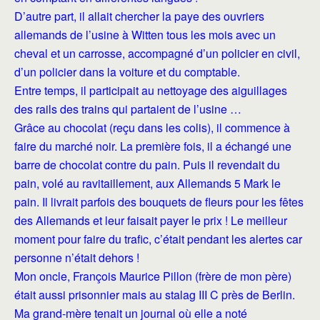
D’autre part, il allait chercher la paye des ouvriers
allemands de l’usine à Witten tous les mois avec un
cheval et un carrosse, accompagné d’un policier en civil,
d’un policier dans la voiture et du comptable.
Entre temps, il participait au nettoyage des aiguillages
des rails des trains qui partaient de l’usine …
Grâce au chocolat (reçu dans les colis), il commence à
faire du marché noir. La première fois, il a échangé une
barre de chocolat contre du pain.
Puis il revendait du
pain, volé au ravitaillement, aux Allemands 5 Mark le
pain. Il livrait parfois des bouquets de fleurs pour les fêtes
des Allemands et leur faisait payer le prix ! Le meilleur
moment pour faire du trafic, c’était pendant les alertes car
personne n’était dehors !
Mon oncle, François Maurice Pillon (frère de mon père)
était aussi prisonnier mais au stalag III C près de Berlin.
Ma grand-mère tenait un journal où elle a noté