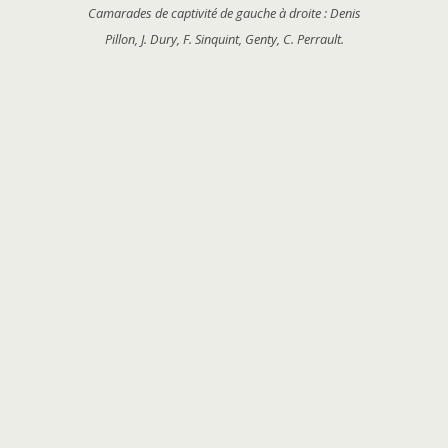
Camarades de captivité de gauche à droite : Denis
Pillon, J. Dury, F. Sinquint, Genty, C. Perrault.