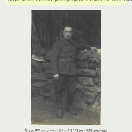
Denis Pillon à Annen Kdo n° 3115 en 1943 (environ)