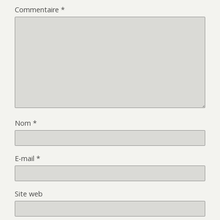
Commentaire
*
Nom
*
E-mail
*
Site web