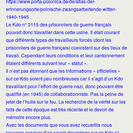
https://www.porta-polonica.de/de/atlas-der-
erinnerungsorte/polnische-zwangsarbeitende-witten-
1940-1945 .
Le Kdo n° 3115 des prisonniers de guerre français
pouvait donc travailler dans cette usine. Il était courant
que différents types de travailleurs forcés (dont les
prisonniers de guerre français) coexistent sur des lieux de
travail. Cependant leurs conditions et leur cantonnement
étaient différents suivant leur « statut ».
Il n’est pas étonnant que les informations « officielles »
sur ce Kdo soient peu nombreuses car il s’agit d’un Kdo
travaillant pour l’effort de guerre nazi, donc pouvant être
qualifié (en 1945) de collaborationniste. Pas la peine de
jeter de l’huile sur le feu. La recherche de la vérité sur les
faits de cette époque est très récente et le devoir de
mémoire encore plus.
Avec les documents que vous avez recueillis nous
pouvons essayer d’en savoir davantage sur ce Kdo n°