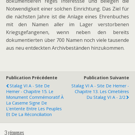
dokumentieren reges Interessse und belegen die
Notwendigkeit einer solchen Einrichtung. Das Ziel für
die nächsten Jahre ist die Anlage eines Ehrenbuches
mit den Namen aller im Lager verstorbenen
Kriegsgefangenen, wenn neben den bereits
dokumentierten über 700 Namen noch viele tausende
aus neu entdeckten Archivbeständen hinzukommen.
Publication Précédente
Publication Suivante
Stalag VI A - Site De
Stalag VI A - Site De Hemer -
Hemer - Chapitre 15. Le
Chapitre 13. Les Cimetières
Monument Commémoratif À
Du Stalag VI A - 2/2
La Caserne Signe De
L'entente Entre Les Peuples
Et De La Réconciliation
3 réponses