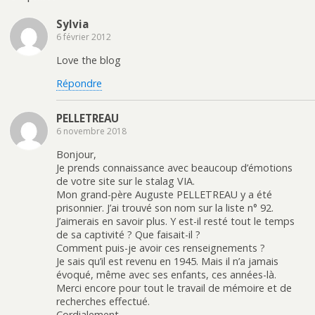
Sylvia
6 février 2012
Love the blog
Répondre
PELLETREAU
6 novembre 2018
Bonjour,
Je prends connaissance avec beaucoup d’émotions
de votre site sur le stalag VIA.
Mon grand-père Auguste PELLETREAU y a été
prisonnier. J’ai trouvé son nom sur la liste n° 92.
J’aimerais en savoir plus. Y est-il resté tout le temps
de sa captivité ? Que faisait-il ?
Comment puis-je avoir ces renseignements ?
Je sais qu’il est revenu en 1945. Mais il n’a jamais
évoqué, même avec ses enfants, ces années-là.
Merci encore pour tout le travail de mémoire et de
recherches effectué.
Cordialement