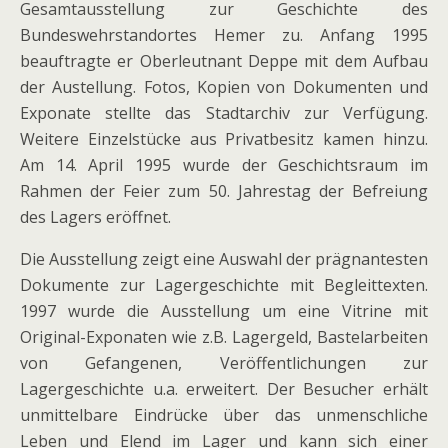
Gesamtausstellung zur Geschichte des
Bundeswehrstandortes Hemer zu. Anfang 1995
beauftragte er Oberleutnant Deppe mit dem Aufbau
der Austellung. Fotos, Kopien von Dokumenten und
Exponate stellte das Stadtarchiv zur Verfügung.
Weitere Einzelstücke aus Privatbesitz kamen hinzu.
Am 14. April 1995 wurde der Geschichtsraum im
Rahmen der Feier zum 50. Jahrestag der Befreiung
des Lagers eröffnet.
Die Ausstellung zeigt eine Auswahl der prägnantesten
Dokumente zur Lagergeschichte mit Begleittexten.
1997 wurde die Ausstellung um eine Vitrine mit
Original-Exponaten wie z.B. Lagergeld, Bastelarbeiten
von Gefangenen, Veröffentlichungen zur
Lagergeschichte u.a. erweitert. Der Besucher erhält
unmittelbare Eindrücke über das unmenschliche
Leben und Elend im Lager und kann sich einer