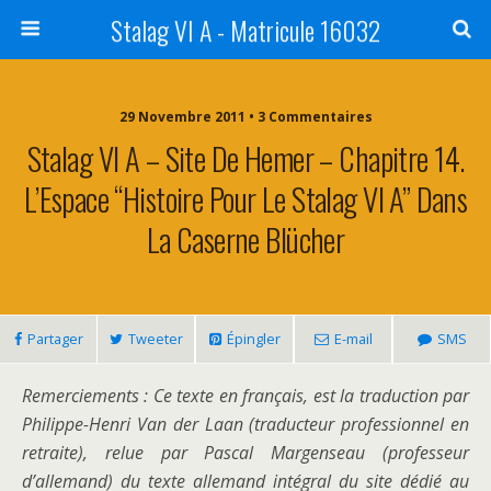
Stalag VI A - Matricule 16032
29 Novembre 2011 • 3 Commentaires
Stalag VI A – Site De Hemer – Chapitre 14.
L’Espace “Histoire Pour Le Stalag VI A” Dans
La Caserne Blücher
Partager
Tweeter
Épingler
E-mail
SMS
Remerciements : Ce texte en français, est la traduction par
Philippe-Henri Van der Laan (traducteur professionnel en
retraite), relue par Pascal Margenseau (professeur
d’allemand) du texte allemand intégral du site dédié au