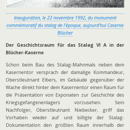
Inauguration, le 22 novembre 1992, du monument
commémoratif du stalag de l’époque, aujourd’hui Caserne
Blücher
Der Geschichtsraum für das Stalag VI A in der
Blücher-Kaserne
Schon beim Bau des Stalag-Mahnmals neben dem
Kasernentor versprach der damalige Kommandeur,
Oberstleutnant Elbers, im Gebäude gegenüber der
Wache direkt hinter dem Kasernentor einen Raum für
die Präsentation von Exponaten zur Geschichte des
Kriegsgefangenenlagers vorzusehen. Sein
Nachfolger, Oberstleutnant Niebecker, griff das
Vorhaben wieder auf und billigte der Stalag-
Dokumentation den größten Raum innerhalb der