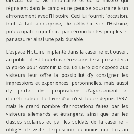
directes de la vie inhumaine et de la misère qui
régnaient dans le camp et ne peut se soustraire à un
affrontement avec l’Histoire. Ceci lui fournit l’occasion,
tout à fait appropriée, de réfléchir sur l’Histoire,
préoccupation qui finira par réconcilier les peuples et
par assurer ainsi une paix durable.
L’espace Histoire implanté dans la caserne est ouvert
au public : il est toutefois nécessaire de se présenter à
la garde pour obtenir la clé. Le Livre d’or exposé aux
visiteurs leur offre la possibilité d’y consigner les
impressions et expériences personnelles, mais aussi
d’y porter des propositions d’agencement et
d’amélioration. Le Livre d’or n’est là que depuis 1997,
mais le grand nombre d’annotations faites par les
visiteurs allemands et étrangers, ainsi que par les
classes scolaires et par les soldats de la caserne –
obligés de visiter l’exposition au moins une fois au