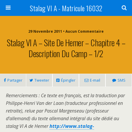
Stalag VI A - Matricule 16032
29 Novembre 2011 • Aucun Commentaire
Stalag VI A – Site De Hemer – Chapitre 4 –
Description Du Camp – 1/2
Partager
Tweeter
Épingler
E-mail
SMS
Remerciements : Ce texte en français, est la traduction par
Philippe-Henri Van der Laan (traducteur professionnel en
retraite), relue par Pascal Margenseau (professeur
d’allemand) du texte allemand intégral du site dédié au
stalag VI A de Hemer
http://www.stalag-