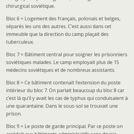
chirurgical soviétique.
Bloc 6 = Logement des français, polonais et belges,
séparés les uns des autres. C’est aussi dans cet
immeuble que la direction du camp plaçait des
tuberculeux.
Bloc 7 = Bâtiment central pour soigner les prisonniers
soviétiques malades. Le camp employait plus de 15
médecins soviétiques et de nombreux assistants.
Bloc 8 = Ce bâtiment contenait l’extension du poste
intérieur du bloc 7. On parlait beaucoup du bloc 8 car
c’est là qu’il y avait les cas de typhus qui conduisaient à
une quarantaine. Dans le sous-sol se trouvait une
prison.
Bloc 9 = Le poste de garde principal. Par ce poste on