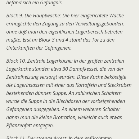
befand sich ein Gefängnis.
Block 9. Die Hauptwache: Die hier eingerichtete Wache
ermöglichte den Zugang zu den Verwaltungsgebäuden,
ohne daß man den eigentlichen Lagerbereich betreten
mußte. Erst an Block 3 und 4 stand das Tor zu den
Unterkünften der Gefangenen.
Block 10. Zentrale Lagerküche: In der großen zentralen
Lagerküche standen etwa 30 Dampfkessel, die von der
Zentralheizung versorgt wurden. Diese Küche beköstigte
die Lagerinsassen mit einer aus Kartoffeln und Steckrüben
bestehenden dünnen Suppe. An zahlreichen Schaltern
wurde die Suppe in die Blechdosen der vorbeigehenden
Gefangenen ausgegeben. An einem weiteren Schalter
nahm man die kleine Brotration, vielleicht auch etwas
Pflanzenfett entgegen.
Block 11. Der strenge Arrest: In dem gefürchteten