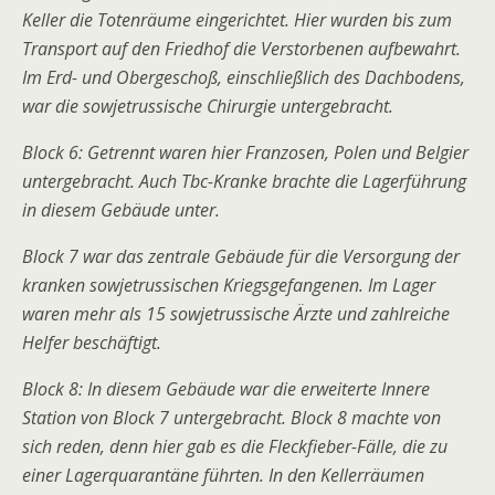
Keller die Totenräume eingerichtet. Hier wurden bis zum
Transport auf den Friedhof die Verstorbenen aufbewahrt.
Im Erd- und Obergeschoß, einschließlich des Dachbodens,
war die sowjetrussische Chirurgie untergebracht.
Block 6: Getrennt waren hier Franzosen, Polen und Belgier
untergebracht. Auch Tbc-Kranke brachte die Lagerführung
in diesem Gebäude unter.
Block 7 war das zentrale Gebäude für die Versorgung der
kranken sowjetrussischen Kriegsgefangenen. Im Lager
waren mehr als 15 sowjetrussische Ärzte und zahlreiche
Helfer beschäftigt.
Block 8: In diesem Gebäude war die erweiterte Innere
Station von Block 7 untergebracht. Block 8 machte von
sich reden, denn hier gab es die Fleckfieber-Fälle, die zu
einer Lagerquarantäne führten. In den Kellerräumen