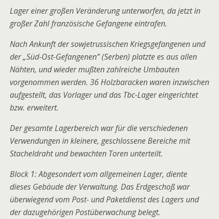
Lager einer großen Veränderung unterworfen, da jetzt in
großer Zahl französische Gefangene eintrafen.
Nach Ankunft der sowjetrussischen Kriegsgefangenen und
der „Süd-Ost-Gefangenen” (Serben) platzte es aus allen
Nähten, und wieder mußten zahlreiche Umbauten
vorgenommen werden. 36 Holzbaracken waren inzwischen
aufgestellt, das Vorlager und das Tbc-Lager eingerichtet
bzw. erweitert.
Der gesamte Lagerbereich war für die verschiedenen
Verwendungen in kleinere, geschlossene Bereiche mit
Stacheldraht und bewachten Toren unterteilt.
Block 1: Abgesondert vom allgemeinen Lager, diente
dieses Gebäude der Verwaltung. Das Erdgeschoß war
überwiegend vom Post- und Paketdienst des Lagers und
der dazugehörigen Postüberwachung belegt.