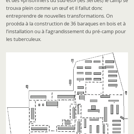
et des «prisonniers du sud-est» (les Serbes) le camp se
trouva plein comme un œuf et il fallut donc
entreprendre de nouvelles transformations. On
procéda à la construction de 36 baraques en bois et à
l’installation ou à l’agrandissement du pré-camp pour
les tuberculeux.