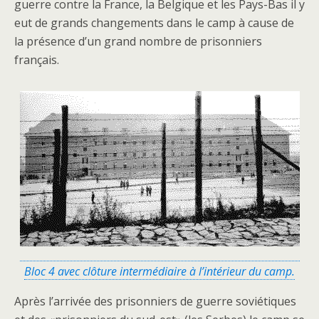
guerre contre la France, la Belgique et les Pays-Bas il y
eut de grands changements dans le camp à cause de
la présence d’un grand nombre de prisonniers
français.
Bloc 4 avec clôture intermédiaire à l’intérieur du camp.
Après l’arrivée des prisonniers de guerre soviétiques