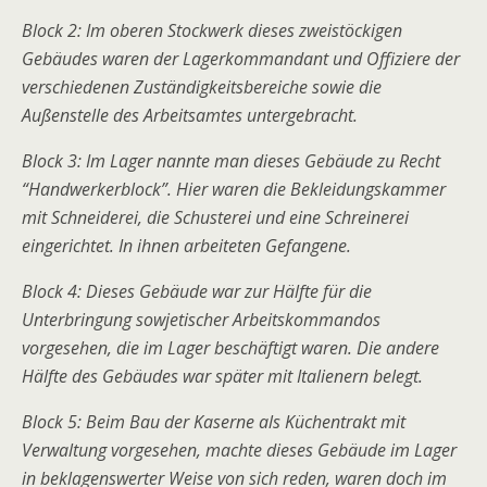
Block 2: Im oberen Stockwerk dieses zweistöckigen
Gebäudes waren der Lagerkommandant und Offiziere der
verschiedenen Zuständigkeitsbereiche sowie die
Außenstelle des Arbeitsamtes untergebracht.
Block 3: Im Lager nannte man dieses Gebäude zu Recht
“Handwerkerblock”. Hier waren die Bekleidungskammer
mit Schneiderei, die Schusterei und eine Schreinerei
eingerichtet. In ihnen arbeiteten Gefangene.
Block 4: Dieses Gebäude war zur Hälfte für die
Unterbringung sowjetischer Arbeitskommandos
vorgesehen, die im Lager beschäftigt waren. Die andere
Hälfte des Gebäudes war später mit Italienern belegt.
Block 5: Beim Bau der Kaserne als Küchentrakt mit
Verwaltung vorgesehen, machte dieses Gebäude im Lager
in beklagenswerter Weise von sich reden, waren doch im