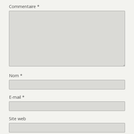
Commentaire
*
Nom
*
E-mail
*
Site web