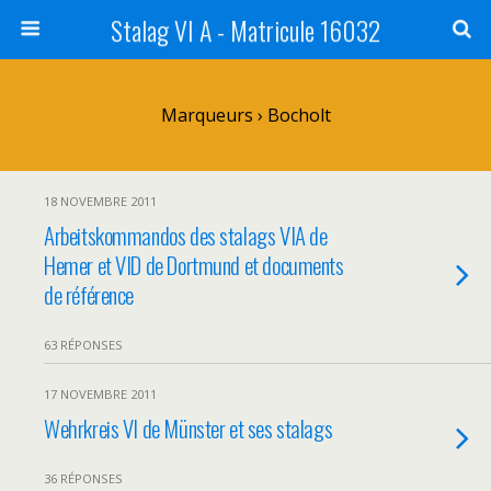
Stalag VI A - Matricule 16032
Marqueurs › Bocholt
18 NOVEMBRE 2011
Arbeitskommandos des stalags VIA de
Hemer et VID de Dortmund et documents
de référence
63 RÉPONSES
17 NOVEMBRE 2011
Wehrkreis VI de Münster et ses stalags
36 RÉPONSES