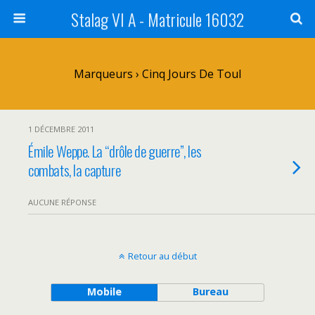
Stalag VI A - Matricule 16032
Marqueurs › Cinq Jours De Toul
1 DÉCEMBRE 2011
Émile Weppe. La “drôle de guerre”, les
combats, la capture
AUCUNE RÉPONSE
Retour au début
Mobile
Bureau