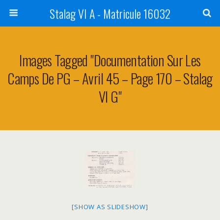
Stalag VI A - Matricule 16032
Images Tagged "Documentation Sur Les
Camps De PG – Avril 45 – Page 170 – Stalag
VI G"
[SHOW AS SLIDESHOW]