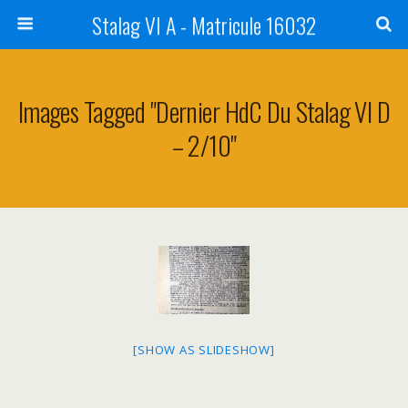
Stalag VI A - Matricule 16032
Images Tagged "dernier HdC Du Stalag VI D
– 2/10"
[SHOW AS SLIDESHOW]