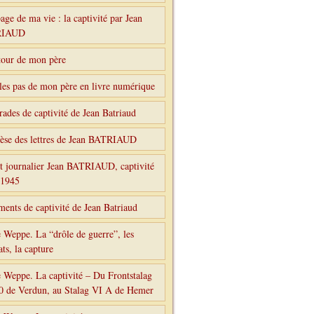
age de ma vie : la captivité par Jean
RIAUD
tour de mon père
les pas de mon père en livre numérique
ades de captivité de Jean Batriaud
èse des lettres de Jean BATRIAUD
t journalier Jean BATRIAUD, captivité
-1945
ents de captivité de Jean Batriaud
 Weppe. La “drôle de guerre”, les
ts, la capture
 Weppe. La captivité – Du Frontstalag
0 de Verdun, au Stalag VI A de Hemer