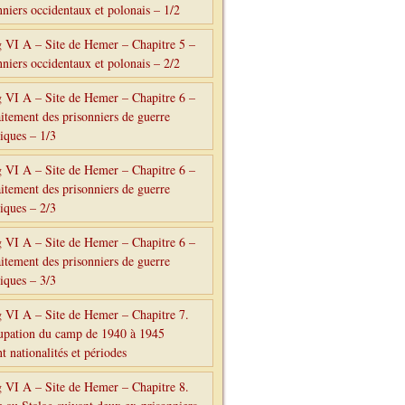
nniers occidentaux et polonais – 1/2
g VI A – Site de Hemer – Chapitre 5 –
nniers occidentaux et polonais – 2/2
g VI A – Site de Hemer – Chapitre 6 –
aitement des prisonniers de guerre
tiques – 1/3
g VI A – Site de Hemer – Chapitre 6 –
aitement des prisonniers de guerre
tiques – 2/3
g VI A – Site de Hemer – Chapitre 6 –
aitement des prisonniers de guerre
tiques – 3/3
g VI A – Site de Hemer – Chapitre 7.
upation du camp de 1940 à 1945
t nationalités et périodes
g VI A – Site de Hemer – Chapitre 8.