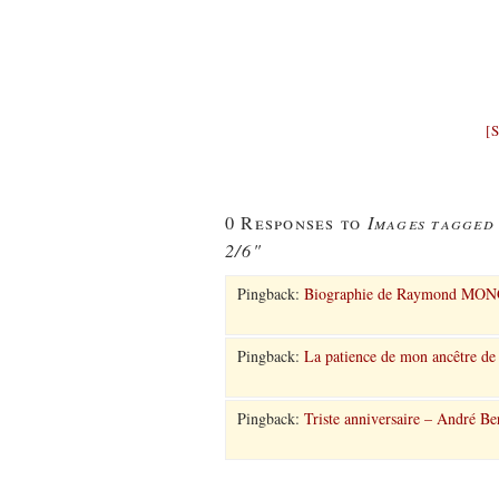
[
Images tagged
0 Responses to
2/6"
Pingback:
Biographie de Raymond MONG
Pingback:
La patience de mon ancêtre de 
Pingback:
Triste anniversaire – André Be