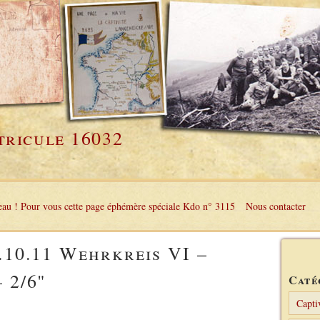
tricule 16032
au ! Pour vous cette page éphémère spéciale Kdo n° 3115
Nous contacter
.10.11 Wehrkreis VI –
 2/6"
Caté
Capti