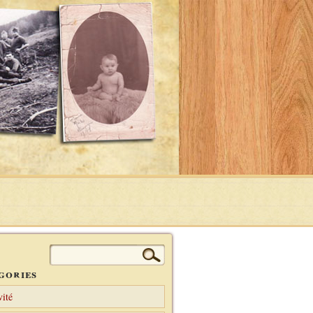
Rechercher :
gories
vité