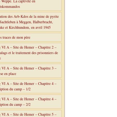
 Weppe. La captivité en
itskommandos
ation des Arb-Kdos de la mine de pyrite
 Sachtleben à Meggen, Halberbracht,
e et Kirchhundem, en avril 1945
es traces de mon père
g VI A – Site de Hemer – Chapitre 2 –
alags et le traitement des prisonniers de
e
g VI A – Site de Hemer – Chapitre 3 –
se en place
g VI A – Site de Hemer – Chapitre 4 –
iption du camp – 1/2
g VI A – Site de Hemer – Chapitre 4 –
iption du camp – 2/2
g VI A – Site de Hemer – Chapitre 5 –