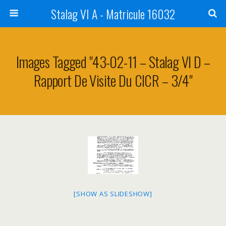
Stalag VI A - Matricule 16032
Images Tagged "43-02-11 – Stalag VI D –
Rapport De Visite Du CICR – 3/4"
[SHOW AS SLIDESHOW]