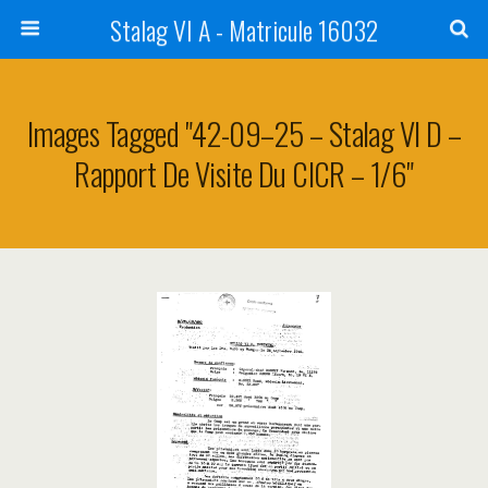
Stalag VI A - Matricule 16032
Images Tagged "42-09–25 – Stalag VI D –
Rapport De Visite Du CICR – 1/6"