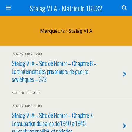
Stalag VI A - Matricule 16032
Marqueurs › Stalag VI A
29 NOVEMBRE 2011
Stalag VI A – Site de Hemer – Chapitre 6 –
Le traitement des prisonniers de guerre
soviétiques – 3/3
AUCUNE RÉPONSE
29 NOVEMBRE 2011
Stalag VI A – Site de Hemer – Chapitre 7.
L’occupation du camp de 1940 à 1945
suivant nationalités et périodes