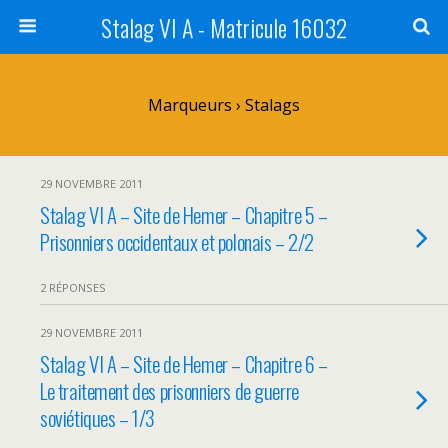
Stalag VI A - Matricule 16032
Marqueurs › Stalags
29 NOVEMBRE 2011
Stalag VI A – Site de Hemer – Chapitre 5 –
Prisonniers occidentaux et polonais – 2/2
2 RÉPONSES
29 NOVEMBRE 2011
Stalag VI A – Site de Hemer – Chapitre 6 –
Le traitement des prisonniers de guerre
soviétiques – 1/3