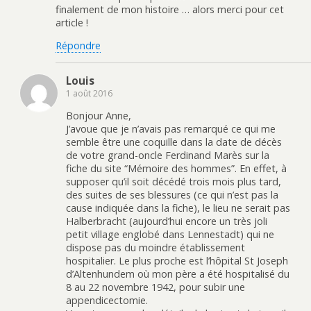
finalement de mon histoire … alors merci pour cet
article !
Répondre
Louis
1 août 2016
Bonjour Anne,
J’avoue que je n’avais pas remarqué ce qui me
semble être une coquille dans la date de décès
de votre grand-oncle Ferdinand Marès sur la
fiche du site “Mémoire des hommes”. En effet, à
supposer qu’il soit décédé trois mois plus tard,
des suites de ses blessures (ce qui n’est pas la
cause indiquée dans la fiche), le lieu ne serait pas
Halberbracht (aujourd’hui encore un très joli
petit village englobé dans Lennestadt) qui ne
dispose pas du moindre établissement
hospitalier. Le plus proche est l’hôpital St Joseph
d’Altenhundem où mon père a été hospitalisé du
8 au 22 novembre 1942, pour subir une
appendicectomie.