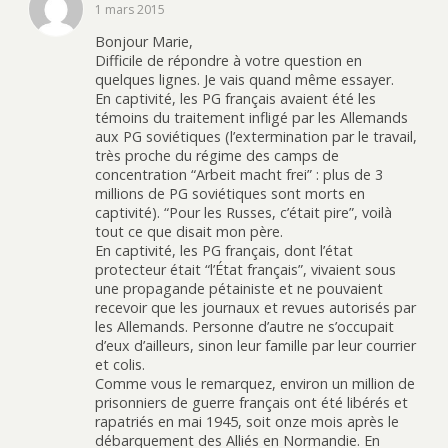
1 mars 2015
Bonjour Marie,
Difficile de répondre à votre question en
quelques lignes. Je vais quand même essayer.
En captivité, les PG français avaient été les
témoins du traitement infligé par les Allemands
aux PG soviétiques (l’extermination par le travail,
très proche du régime des camps de
concentration “Arbeit macht frei” : plus de 3
millions de PG soviétiques sont morts en
captivité). “Pour les Russes, c’était pire”, voilà
tout ce que disait mon père.
En captivité, les PG français, dont l’état
protecteur était “l’État français”, vivaient sous
une propagande pétainiste et ne pouvaient
recevoir que les journaux et revues autorisés par
les Allemands. Personne d’autre ne s’occupait
d’eux d’ailleurs, sinon leur famille par leur courrier
et colis.
Comme vous le remarquez, environ un million de
prisonniers de guerre français ont été libérés et
rapatriés en mai 1945, soit onze mois après le
débarquement des Alliés en Normandie. En