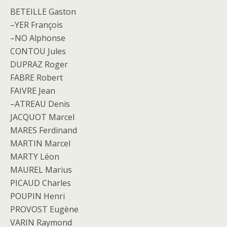
BETEILLE Gaston
–YER François
–NO Alphonse
CONTOU Jules
DUPRAZ Roger
FABRE Robert
FAIVRE Jean
–ATREAU Denis
JACQUOT Marcel
MARES Ferdinand
MARTIN Marcel
MARTY Léon
MAUREL Marius
PICAUD Charles
POUPIN Henri
PROVOST Eugène
VARIN Raymond