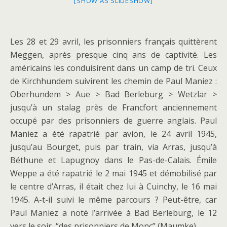
[SHOW AS SLIDESHOW]
Les 28 et 29 avril, les prisonniers français quittèrent
Meggen, après presque cinq ans de captivité. Les
américains les conduisirent dans un camp de tri. Ceux
de Kirchhundem suivirent les chemin de Paul Maniez :
Oberhundem > Aue > Bad Berleburg > Wetzlar >
jusqu’à un stalag près de Francfort anciennement
occupé par des prisonniers de guerre anglais. Paul
Maniez a été rapatrié par avion, le 24 avril 1945,
jusqu’au Bourget, puis par train, via Arras, jusqu’à
Béthune et Lapugnoy dans le Pas-de-Calais. Émile
Weppe a été rapatrié le 2 mai 1945 et démobilisé par
le centre d’Arras, il était chez lui à Cuinchy, le 16 mai
1945. A-t-il suivi le même parcours ? Peut-être, car
Paul Maniez a noté l’arrivée à Bad Berleburg, le 12
vers le soir, “des prisonniers de Monc” (Maumke).