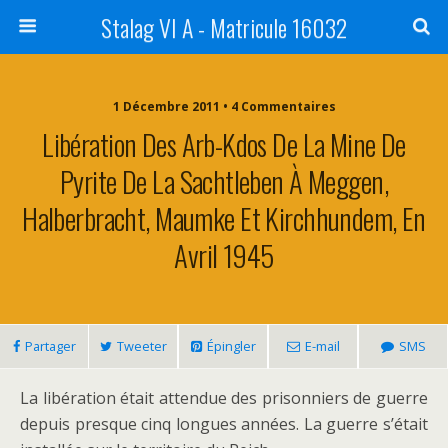
Stalag VI A - Matricule 16032
1 Décembre 2011 • 4 Commentaires
Libération Des Arb-Kdos De La Mine De
Pyrite De La Sachtleben À Meggen,
Halberbracht, Maumke Et Kirchhundem, En
Avril 1945
Partager
Tweeter
Épingler
E-mail
SMS
La libération était attendue des prisonniers de guerre
depuis presque cinq longues années. La guerre s’était