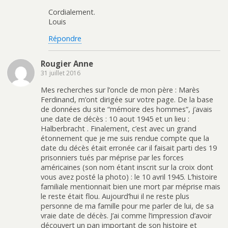
Cordialement.
Louis
Répondre
Rougier Anne
31 juillet 2016
Mes recherches sur l’oncle de mon père : Marès
Ferdinand, m’ont dirigée sur votre page. De la base
de données du site “mémoire des hommes”, j’avais
une date de décès : 10 aout 1945 et un lieu :
Halberbracht . Finalement, c’est avec un grand
étonnement que je me suis rendue compte que la
date du décès était erronée car il faisait parti des 19
prisonniers tués par méprise par les forces
américaines (son nom étant inscrit sur la croix dont
vous avez posté la photo) : le 10 avril 1945. L’histoire
familiale mentionnait bien une mort par méprise mais
le reste était flou. Aujourd’hui il ne reste plus
personne de ma famille pour me parler de lui, de sa
vraie date de décès. J’ai comme l’impression d’avoir
découvert un pan important de son histoire et