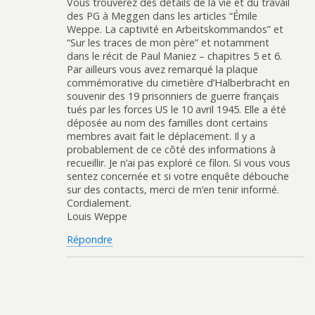
Vous trouverez des détails de la vie et du travail
des PG à Meggen dans les articles “Émile
Weppe. La captivité en Arbeitskommandos” et
“Sur les traces de mon père” et notamment
dans le récit de Paul Maniez – chapitres 5 et 6.
Par ailleurs vous avez remarqué la plaque
commémorative du cimetière d’Halberbracht en
souvenir des 19 prisonniers de guerre français
tués par les forces US le 10 avril 1945. Elle a été
déposée au nom des familles dont certains
membres avait fait le déplacement. Il y a
probablement de ce côté des informations à
recueillir. Je n’ai pas exploré ce filon. Si vous vous
sentez concernée et si votre enquête débouche
sur des contacts, merci de m’en tenir informé.
Cordialement.
Louis Weppe
Répondre