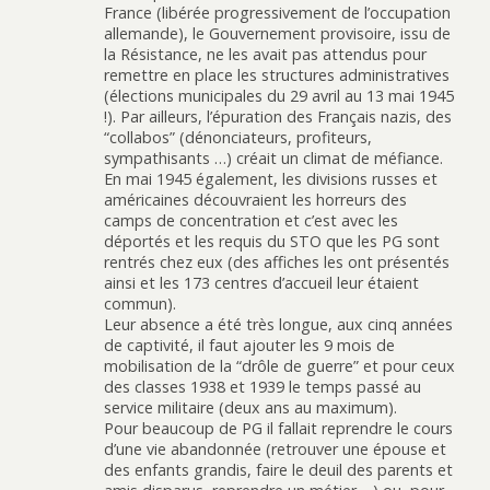
France (libérée progressivement de l’occupation
allemande), le Gouvernement provisoire, issu de
la Résistance, ne les avait pas attendus pour
remettre en place les structures administratives
(élections municipales du 29 avril au 13 mai 1945
!). Par ailleurs, l’épuration des Français nazis, des
“collabos” (dénonciateurs, profiteurs,
sympathisants …) créait un climat de méfiance.
En mai 1945 également, les divisions russes et
américaines découvraient les horreurs des
camps de concentration et c’est avec les
déportés et les requis du STO que les PG sont
rentrés chez eux (des affiches les ont présentés
ainsi et les 173 centres d’accueil leur étaient
commun).
Leur absence a été très longue, aux cinq années
de captivité, il faut ajouter les 9 mois de
mobilisation de la “drôle de guerre” et pour ceux
des classes 1938 et 1939 le temps passé au
service militaire (deux ans au maximum).
Pour beaucoup de PG il fallait reprendre le cours
d’une vie abandonnée (retrouver une épouse et
des enfants grandis, faire le deuil des parents et