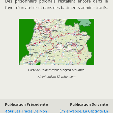
Des prisonniers polonais restaient encore dans le
foyer d’un atelier et dans des bâtiments administratifs.
Carte de Halberbracht-Meggen-Maumke-
Altenhundem-Kirchhundem
Publication Précédente
Publication Suivante
Sur Les Traces De Mon
Émile Weppe. La Captivité En