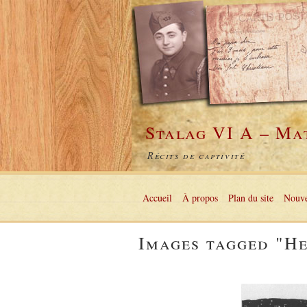
Stalag VI A – Ma
Récits de captivité
Accueil
À propos
Plan du site
Nouve
Images tagged "H