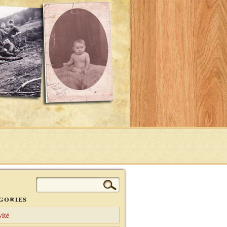
Rechercher :
gories
vité