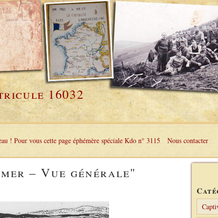
tricule 16032
au ! Pour vous cette page éphémère spéciale Kdo n° 3115
Nous contacter
emer – Vue générale"
Caté
Capti