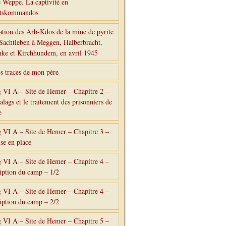
 Weppe. La captivité en
itskommandos
ation des Arb-Kdos de la mine de pyrite
 Sachtleben à Meggen, Halberbracht,
e et Kirchhundem, en avril 1945
es traces de mon père
g VI A – Site de Hemer – Chapitre 2 –
alags et le traitement des prisonniers de
e
g VI A – Site de Hemer – Chapitre 3 –
se en place
g VI A – Site de Hemer – Chapitre 4 –
iption du camp – 1/2
g VI A – Site de Hemer – Chapitre 4 –
iption du camp – 2/2
g VI A – Site de Hemer – Chapitre 5 –