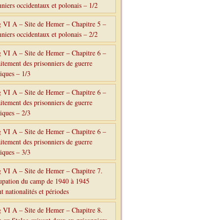
nniers occidentaux et polonais – 1/2
g VI A – Site de Hemer – Chapitre 5 –
nniers occidentaux et polonais – 2/2
g VI A – Site de Hemer – Chapitre 6 –
aitement des prisonniers de guerre
tiques – 1/3
g VI A – Site de Hemer – Chapitre 6 –
aitement des prisonniers de guerre
tiques – 2/3
g VI A – Site de Hemer – Chapitre 6 –
aitement des prisonniers de guerre
tiques – 3/3
g VI A – Site de Hemer – Chapitre 7.
upation du camp de 1940 à 1945
t nationalités et périodes
g VI A – Site de Hemer – Chapitre 8.