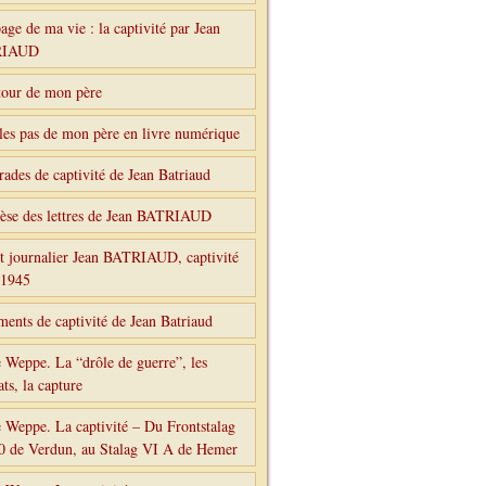
age de ma vie : la captivité par Jean
RIAUD
tour de mon père
les pas de mon père en livre numérique
ades de captivité de Jean Batriaud
èse des lettres de Jean BATRIAUD
t journalier Jean BATRIAUD, captivité
-1945
ents de captivité de Jean Batriaud
 Weppe. La “drôle de guerre”, les
ts, la capture
 Weppe. La captivité – Du Frontstalag
0 de Verdun, au Stalag VI A de Hemer