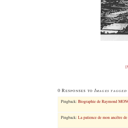
[
Images tagged
0 Responses to
Pingback:
Biographie de Raymond MONG
Pingback:
La patience de mon ancêtre de 