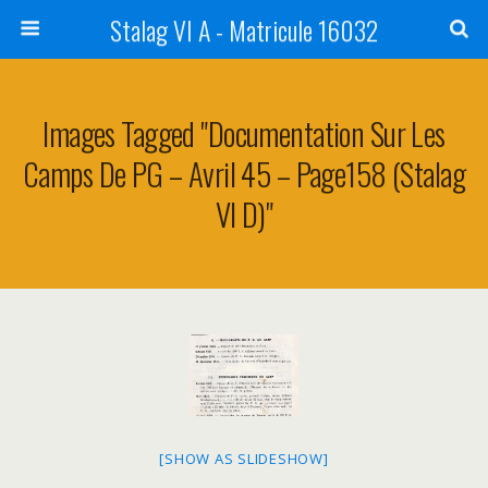
Stalag VI A - Matricule 16032
Images Tagged "Documentation Sur Les
Camps De PG – Avril 45 – Page158 (Stalag
VI D)"
[SHOW AS SLIDESHOW]