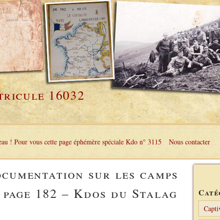
tricule 16032
au ! Pour vous cette page éphémère spéciale Kdo n° 3115
Nous contacter
ocumentation sur les camps
– page 182 – Kdos du Stalag
Caté
Capti