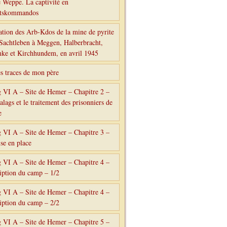
 Weppe. La captivité en
itskommandos
ation des Arb-Kdos de la mine de pyrite
 Sachtleben à Meggen, Halberbracht,
e et Kirchhundem, en avril 1945
es traces de mon père
g VI A – Site de Hemer – Chapitre 2 –
alags et le traitement des prisonniers de
e
g VI A – Site de Hemer – Chapitre 3 –
se en place
g VI A – Site de Hemer – Chapitre 4 –
iption du camp – 1/2
g VI A – Site de Hemer – Chapitre 4 –
iption du camp – 2/2
g VI A – Site de Hemer – Chapitre 5 –