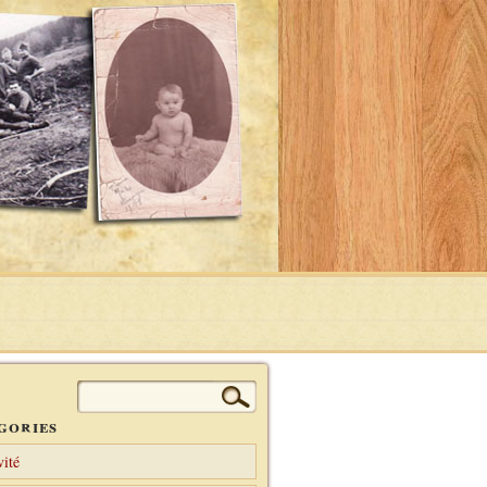
Rechercher :
gories
vité