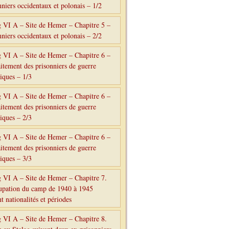
nniers occidentaux et polonais – 1/2
g VI A – Site de Hemer – Chapitre 5 –
nniers occidentaux et polonais – 2/2
g VI A – Site de Hemer – Chapitre 6 –
aitement des prisonniers de guerre
tiques – 1/3
g VI A – Site de Hemer – Chapitre 6 –
aitement des prisonniers de guerre
tiques – 2/3
g VI A – Site de Hemer – Chapitre 6 –
aitement des prisonniers de guerre
tiques – 3/3
g VI A – Site de Hemer – Chapitre 7.
upation du camp de 1940 à 1945
t nationalités et périodes
g VI A – Site de Hemer – Chapitre 8.