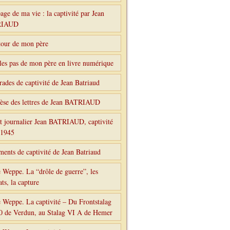
age de ma vie : la captivité par Jean
RIAUD
tour de mon père
les pas de mon père en livre numérique
ades de captivité de Jean Batriaud
èse des lettres de Jean BATRIAUD
t journalier Jean BATRIAUD, captivité
-1945
ents de captivité de Jean Batriaud
 Weppe. La “drôle de guerre”, les
ts, la capture
 Weppe. La captivité – Du Frontstalag
0 de Verdun, au Stalag VI A de Hemer