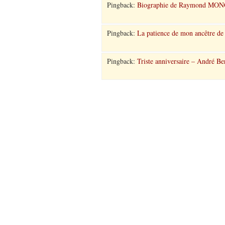
Pingback:
Biographie de Raymond MONG
Pingback:
La patience de mon ancêtre de 
Pingback:
Triste anniversaire – André Be