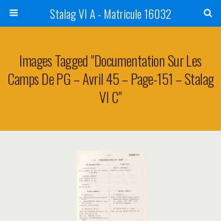
Stalag VI A - Matricule 16032
Images Tagged "Documentation Sur Les
Camps De PG – Avril 45 – Page-151 – Stalag
VI C"