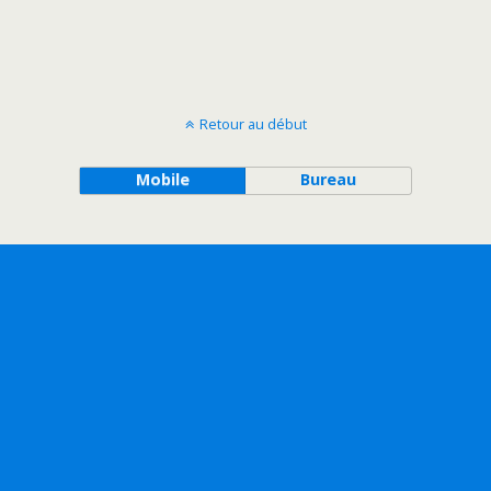
Retour au début
Mobile
Bureau