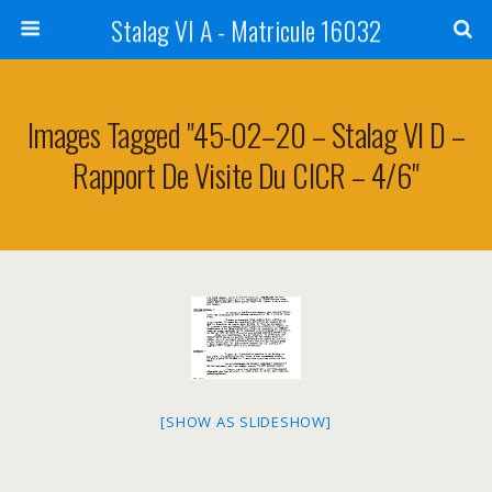
Stalag VI A - Matricule 16032
Images Tagged "45-02–20 – Stalag VI D –
Rapport De Visite Du CICR – 4/6"
[SHOW AS SLIDESHOW]