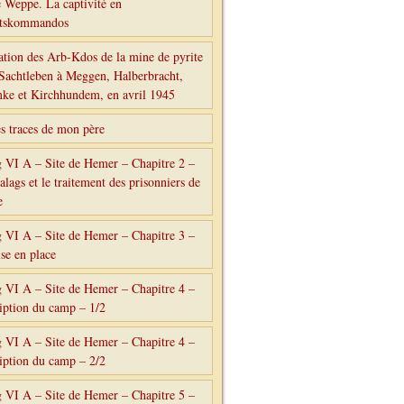
 Weppe. La captivité en
itskommandos
ation des Arb-Kdos de la mine de pyrite
 Sachtleben à Meggen, Halberbracht,
e et Kirchhundem, en avril 1945
es traces de mon père
g VI A – Site de Hemer – Chapitre 2 –
alags et le traitement des prisonniers de
e
g VI A – Site de Hemer – Chapitre 3 –
se en place
g VI A – Site de Hemer – Chapitre 4 –
iption du camp – 1/2
g VI A – Site de Hemer – Chapitre 4 –
iption du camp – 2/2
g VI A – Site de Hemer – Chapitre 5 –