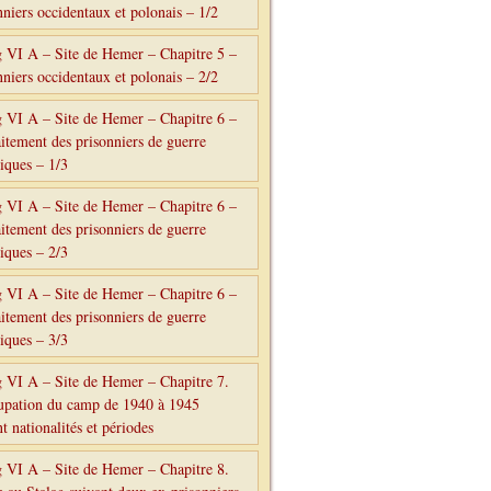
nniers occidentaux et polonais – 1/2
g VI A – Site de Hemer – Chapitre 5 –
nniers occidentaux et polonais – 2/2
g VI A – Site de Hemer – Chapitre 6 –
aitement des prisonniers de guerre
tiques – 1/3
g VI A – Site de Hemer – Chapitre 6 –
aitement des prisonniers de guerre
tiques – 2/3
g VI A – Site de Hemer – Chapitre 6 –
aitement des prisonniers de guerre
tiques – 3/3
g VI A – Site de Hemer – Chapitre 7.
upation du camp de 1940 à 1945
t nationalités et périodes
g VI A – Site de Hemer – Chapitre 8.