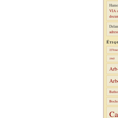
Hamo
VIA d
docum
Delan
adress
Étiq
227ème 
1945
Arb
Arb
Batho
Bocho
Ca