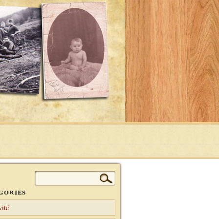
Rechercher :
gories
vité