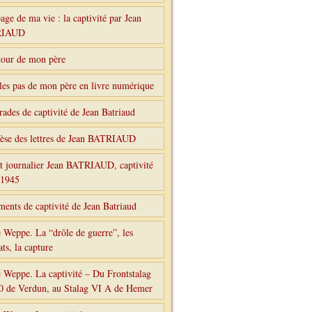
age de ma vie : la captivité par Jean
RIAUD
tour de mon père
les pas de mon père en livre numérique
ades de captivité de Jean Batriaud
èse des lettres de Jean BATRIAUD
t journalier Jean BATRIAUD, captivité
-1945
ents de captivité de Jean Batriaud
 Weppe. La “drôle de guerre”, les
ts, la capture
 Weppe. La captivité – Du Frontstalag
0 de Verdun, au Stalag VI A de Hemer