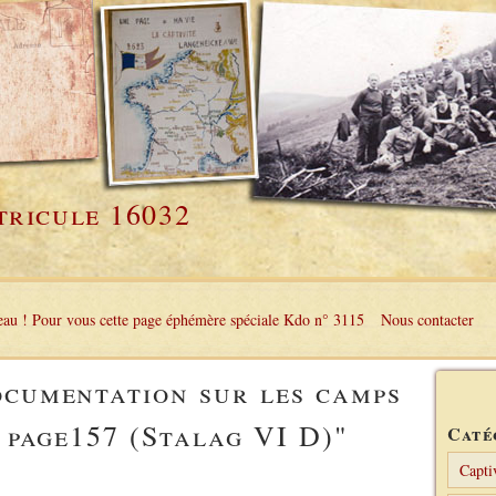
tricule 16032
au ! Pour vous cette page éphémère spéciale Kdo n° 3115
Nous contacter
ocumentation sur les camps
– page157 (Stalag VI D)"
Caté
Capti