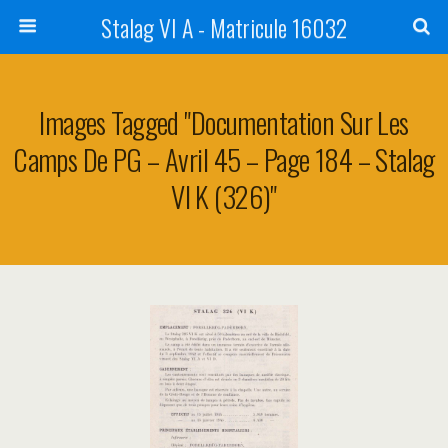
Stalag VI A - Matricule 16032
Images Tagged "Documentation Sur Les
Camps De PG – Avril 45 – Page 184 – Stalag
VI K (326)"